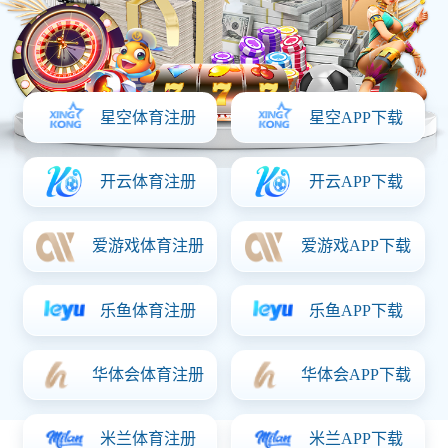
4. 我的信息会保存多久？是否安全？
5. 我能修改或删除我的信息吗？
6. 如何联系我们处理隐私相关问题？
风险防御图谱
星空体育持续构建动态风险模型，以图谱方式展示平台应对
潜在威胁的关键策略。